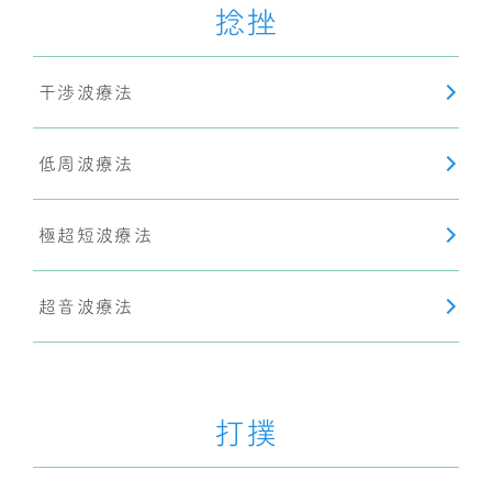
捻挫
干渉波療法
低周波療法
極超短波療法
超音波療法
打撲