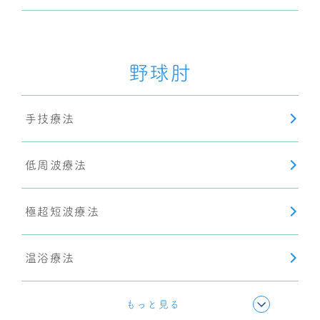
ショックウェーブ(衝撃波療法)
野球肘
手技療法
低周波療法
極超短波療法
温浴療法
超音波療法
もっと見る