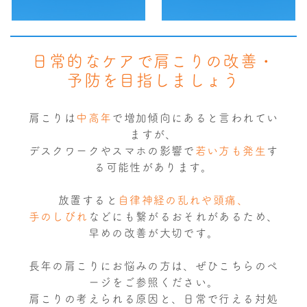
日常的なケアで肩こりの改善・
予防を目指しましょう
肩こりは
中高年
で増加傾向にあると言われてい
ますが、
デスクワークやスマホの影響で
若い方も発生
す
る可能性があります。
放置すると
自律神経の乱れや頭痛、
手のしびれ
などにも繋がるおそれがあるため、
早めの改善が大切です。
長年の肩こりにお悩みの方は、ぜひこちらのペ
ージをご参照ください。
肩こりの考えられる原因と、日常で行える対処