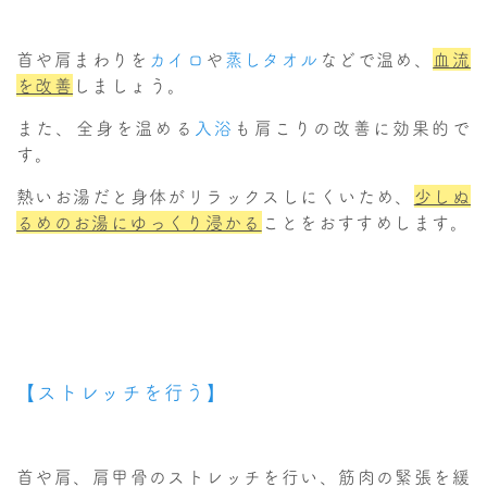
首や肩まわりを
カイロ
や
蒸しタオル
などで温め、
血流
を改善
しましょう。
また、全身を温める
入浴
も肩こりの改善に効果的で
す。
熱いお湯だと身体がリラックスしにくいため、
少しぬ
るめのお湯にゆっくり浸かる
ことをおすすめします。
【ストレッチを行う】
首や肩、肩甲骨のストレッチを行い、筋肉の緊張を緩