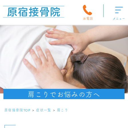
お電話
メニュー
肩こりでお悩みの方へ
原宿接骨院TOP
症状一覧
肩こり