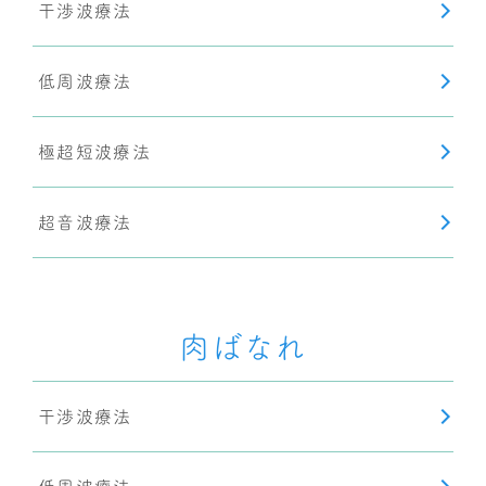
干渉波療法
低周波療法
極超短波療法
超音波療法
肉ばなれ
干渉波療法