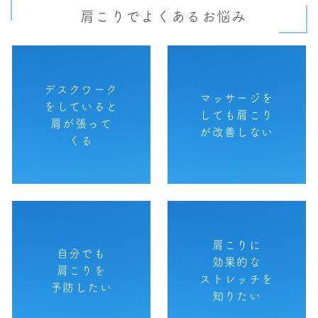
肩こりでよくあるお悩み
デスクワーク
マッサージを
をしていると
しても肩こり
肩が張って
が改善しない
くる
肩こりに
自分でも
効果的な
肩こりを
ストレッチを
予防したい
知りたい