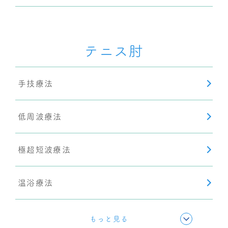
ショックウェーブ(衝撃波療法)
テニス肘
手技療法
低周波療法
極超短波療法
温浴療法
超音波療法
もっと見る