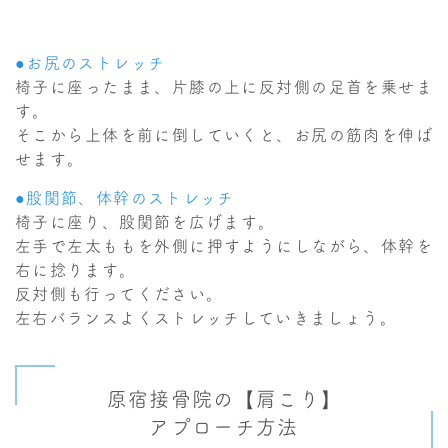
●お尻のストレッチ
椅子に座ったまま、片膝の上に反対側の足首を乗せま
す。
そこから上体を前に倒していくと、お尻の筋肉を伸ば
せます。
●股関節、体幹のストレッチ
椅子に座り、股関節を広げます。
左手で左太ももを外側に押すようにしながら、体幹を
右に捻ります。
反対側も行ってください。
左右バランスよくストレッチしていきましょう。
原宿接骨院の【肩こり】
アプローチ方法