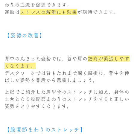
わりの血流を促進できます。
運動は
ストレスの解消
にも効果
が期待できます。
【姿勢の改善】
背中の丸まった姿勢では、首や肩の
筋肉が緊張しやす
く
なります。
デスクワークでは背もたれまで深く腰掛け、背中を伸
ばした姿勢を普段から意識しましょう。
上記でご紹介した肩甲骨のストレッチに加え、身体の
土台となる股関節まわりのストレッチをすると正しい
姿勢をとりやすくなります。
【股関節まわりのストレッチ】