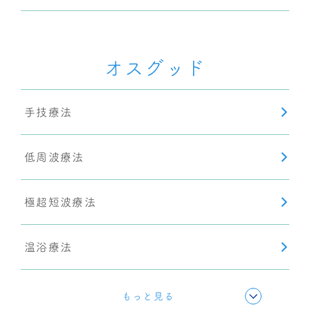
オスグッド
手技療法
低周波療法
極超短波療法
温浴療法
超音波療法
もっと見る