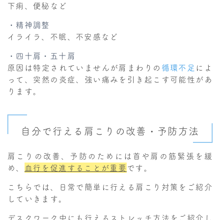
下痢、便秘など
・精神調整
イライラ、不眠、不安感など
・四十肩・五十肩
原因は特定されていませんが肩まわりの
循環不足
によ
って、突然の炎症、強い痛みを引き起こす可能性があ
ります。
自分で行える肩こりの改善・予防方法
肩こりの改善、予防のためには首や肩の筋緊張を緩
め、
血行を促進
することが重要
です。
こちらでは、日常で簡単に行える肩こり対策をご紹介
していきます。
デスクワーク中にも行えるストレッチ方法をご紹介し