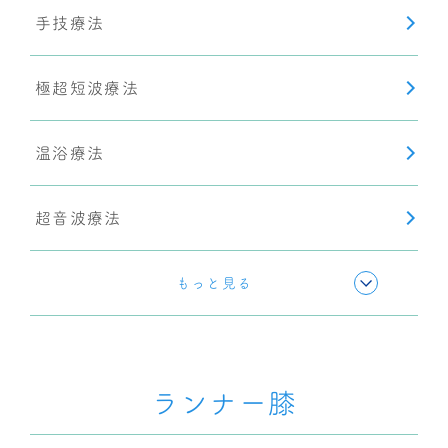
手技療法
極超短波療法
温浴療法
超音波療法
ショックウェーブ(衝撃波療法)
もっと見る
ランナー膝