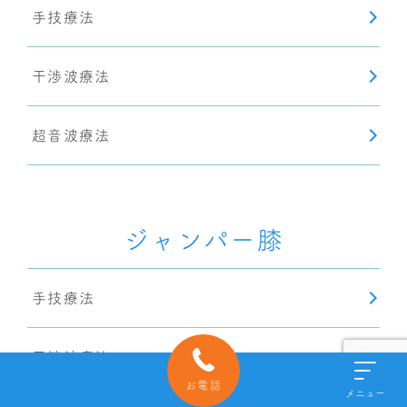
手技療法
干渉波療法
超音波療法
ジャンパー膝
手技療法
干渉波療法
お電話
メニュー