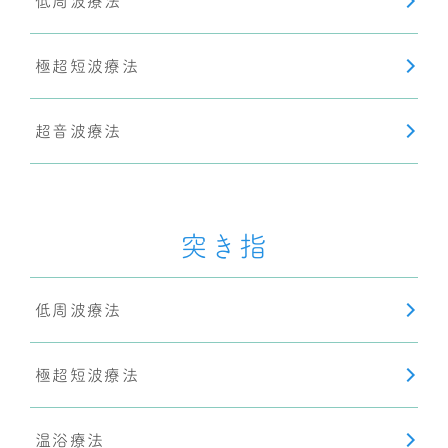
低周波療法
極超短波療法
超音波療法
突き指
低周波療法
極超短波療法
温浴療法