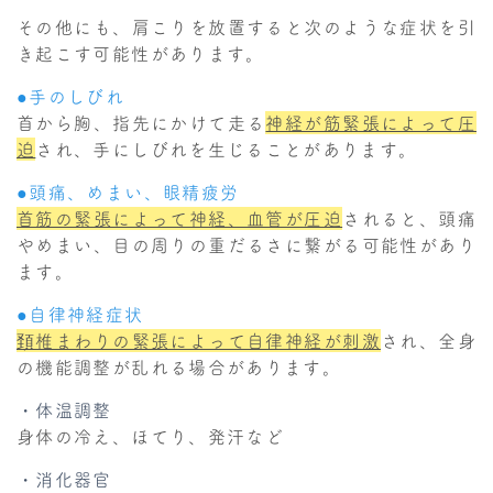
その他にも、肩こりを放置すると次のような症状を引
き起こす可能性があります。
●手のしびれ
首から胸、指先にかけて走る
神経が筋緊張によって圧
迫
され、手にしびれを生じることがあります。
●頭痛、めまい、眼精疲労
首筋の緊張によって神経、血管が圧迫
されると、頭痛
やめまい、目の周りの重だるさに繋がる可能性があり
ます。
●自律神経症状
頚椎まわりの緊張によって自律神経が刺激
され、全身
の機能調整が乱れる場合があります。
・体温調整
身体の冷え、ほてり、発汗など
・消化器官