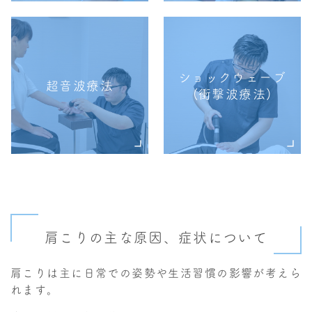
ショックウェーブ
超音波療法
(衝撃波療法)
肩こりの主な原因、症状について
肩こりは主に日常での姿勢や生活習慣の影響が考えら
れます。