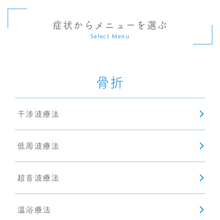
症状からメニューを選ぶ
Select Menu
骨折
干渉波療法
低周波療法
超音波療法
温浴療法