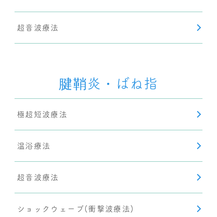
超音波療法
腱鞘炎・ばね指
極超短波療法
温浴療法
超音波療法
ショックウェーブ(衝撃波療法)